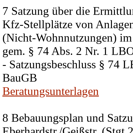
7 Satzung über die Ermittlu
Kfz-Stellplätze von Anlage
(Nicht-Wohnnutzungen) im 
gem. § 74 Abs. 2 Nr. 1 LB
- Satzungsbeschluss § 74 
BauGB
Beratungsunterlagen
8 Bebauungsplan und Satzun
Eberhardstr./Geißstr. (Stgt 