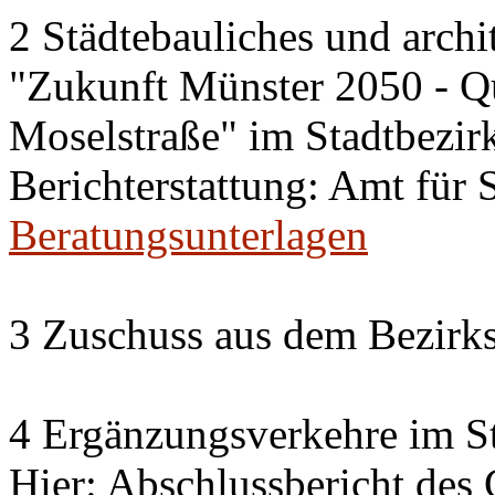
2 Städtebauliches und archi
"Zukunft Münster 2050 - Qu
Moselstraße" im Stadtbezirk
Berichterstattung: Amt für
Beratungsunterlagen
3 Zuschuss aus dem Bezirks
4 Ergänzungsverkehre im St
Hier: Abschlussbericht des