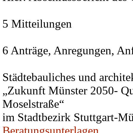
5 Mitteilungen
6 Anträge, Anregungen, An
Städtebauliches und archite
„Zukunft Münster 2050- Qua
Moselstraße“
im Stadtbezirk Stuttgart-Mü
Beratungsunterlagen