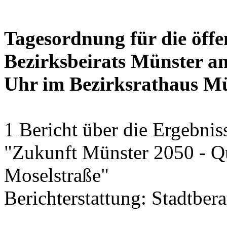
Tagesordnung für die öffe
Bezirksbeirats Münster am
Uhr im Bezirksrathaus M
1 Bericht über die Ergebni
"Zukunft Münster 2050 - Qu
Moselstraße"
Berichterstattung: Stadtber