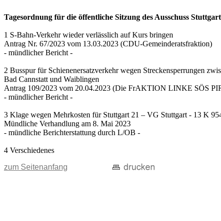
Tagesordnung für die öffentliche Sitzung des Ausschuss Stuttgart
1 S-Bahn-Verkehr wieder verlässlich auf Kurs bringen
Antrag Nr. 67/2023 vom 13.03.2023 (CDU-Gemeinderatsfraktion)
- mündlicher Bericht -
2 Busspur für Schienenersatzverkehr wegen Streckensperrungen zwi
Bad Cannstatt und Waiblingen
Antrag 109/2023 vom 20.04.2023 (Die FrAKTION LINKE SÖS PIRA
- mündlicher Bericht -
3 Klage wegen Mehrkosten für Stuttgart 21 – VG Stuttgart - 13 K 95
Mündliche Verhandlung am 8. Mai 2023
- mündliche Berichterstattung durch L/OB -
4 Verschiedenes
zum Seitenanfang