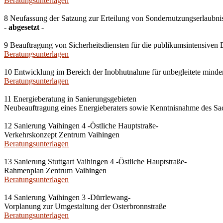
Beratungsunterlagen
8 Neufassung der Satzung zur Erteilung von Sondernutzungserlaubnisse
- abgesetzt -
9 Beauftragung von Sicherheitsdiensten für die publikumsintensiven D
Beratungsunterlagen
10 Entwicklung im Bereich der Inobhutnahme für unbegleitete mind
Beratungsunterlagen
11 Energieberatung in Sanierungsgebieten
Neubeauftragung eines Energieberaters sowie Kenntnisnahme des Sa
12 Sanierung Vaihingen 4 -Östliche Hauptstraße-
Verkehrskonzept Zentrum Vaihingen
Beratungsunterlagen
13 Sanierung Stuttgart Vaihingen 4 -Östliche Hauptstraße-
Rahmenplan Zentrum Vaihingen
Beratungsunterlagen
14 Sanierung Vaihingen 3 -Dürrlewang-
Vorplanung zur Umgestaltung der Osterbronnstraße
Beratungsunterlagen