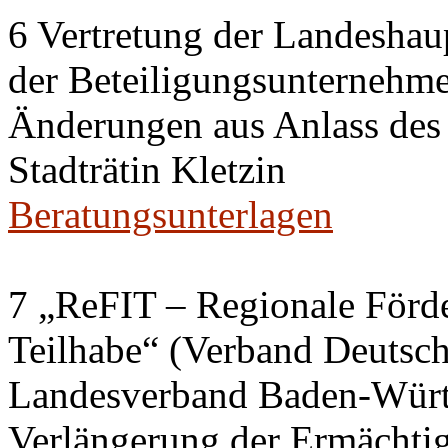
6 Vertretung der Landeshaup
der Beteiligungsunternehm
Änderungen aus Anlass des
Stadträtin Kletzin
Beratungsunterlagen
7 „ReFIT – Regionale Förd
Teilhabe“ (Verband Deutsch
Landesverband Baden-Würt
Verlängerung der Ermächtig