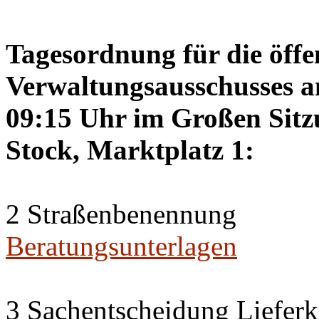
Tagesordnung für die öffe
Verwaltungsausschusses a
09:15 Uhr im Großen Sitzu
Stock, Marktplatz 1:
2 Straßenbenennung
Beratungsunterlagen
3 Sachentscheidung Lieferk