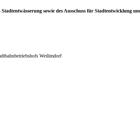
s Stadtentwässerung sowie des Ausschuss für Stadtentwicklung und
adtbahnbetriebshofs Weilimdorf