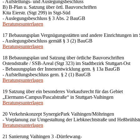
- Aufstellungs- und Auslegungsbeschluss
B) B-Plan u. Satzung über örtl. Bauvorschriften
Kita Eierstr. (Stgt 299) in Stgt-Süd
- Auslegungsbeschluss § 3 Abs. 2 BauGB
Beratungsunterlagen
17 Bebauungsplan Vergnügungsstätten und andere Einrichtungen im S
- Auslegungsbeschluss gemäß § 3 (2) BauGB
Beratungsunterlagen
18 Bebauungsplan und Satzung über örtliche Bauvorschriften
Ostendstraße / SSB-Areal (Stgt 323) im Stadtbezirk Stuttgart-Ost
- Bebauungsplan der Innenentwicklung gem. § 13a BauGB
- Aufstellungsbeschluss gem. § 2 (1) BauGB
Beratungsunterlagen
19 Satzung über ein besonderes Vorkaufsrecht für das Gebiet
„Eiermann-Campus/Pascalstraße“ in Stuttgart-Vaihingen
Beratungsunterlagen
20 Verkehrskonzept SynergiePark Vaihingen/Möhringen
- Vorplanung zur Umgestaltung der Liebknechtstraße und Heßbrühls
Beratungsunterlagen
21 Sanierung Vaihingen 3 -Dürrlewang-