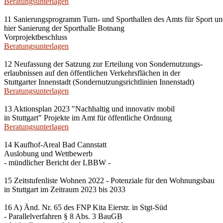
Beratungsunterlagen
11 Sanierungsprogramm Turn- und Sporthallen des Amts für Sport 
hier Sanierung der Sporthalle Botnang
Vorprojektbeschluss
Beratungsunterlagen
12 Neufassung der Satzung zur Erteilung von Sondernutzungs-
erlaubnissen auf den öffentlichen Verkehrsflächen in der
Stuttgarter Innenstadt (Sondernutzungsrichtlinien Innenstadt)
Beratungsunterlagen
13 Aktionsplan 2023 "Nachhaltig und innovativ mobil
in Stuttgart" Projekte im Amt für öffentliche Ordnung
Beratungsunterlagen
14 Kaufhof-Areal Bad Cannstatt
Auslobung und Wettbewerb
- mündlicher Bericht der LBBW -
15 Zeitstufenliste Wohnen 2022 - Potenziale für den Wohnungsbau
in Stuttgart im Zeitraum 2023 bis 2033
16 A) Änd. Nr. 65 des FNP Kita Eierstr. in Stgt-Süd
- Parallelverfahren § 8 Abs. 3 BauGB