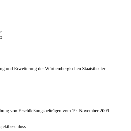
r
t
ng und Erweiterung der Württembergischen Staatstheater
rhebung von Erschließungsbeiträgen vom 19. November 2009
ojektbeschluss