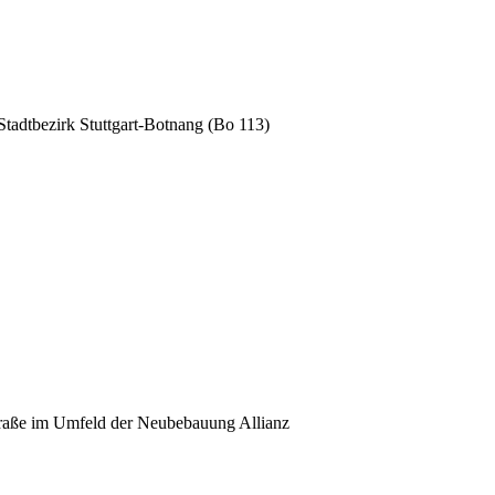
tadtbezirk Stuttgart-Botnang (Bo 113)
traße im Umfeld der Neubebauung Allianz