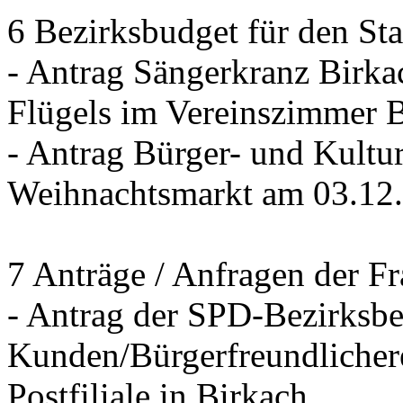
6 Bezirksbudget für den St
- Antrag Sängerkranz Birk
Flügels im Vereinszimmer 
- Antrag Bürger- und Kultur
Weihnachtsmarkt am 03.12
7 Anträge / Anfragen der F
- Antrag der SPD-Bezirksbei
Kunden/Bürgerfreundlichere
Postfiliale in Birkach