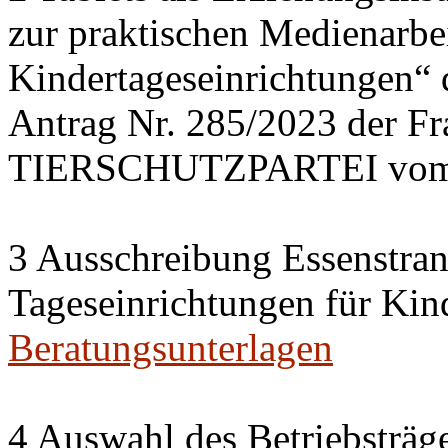
zur praktischen Medienarbei
Kindertageseinrichtungen“
Antrag Nr. 285/2023 der 
TIERSCHUTZPARTEI vom 
3 Ausschreibung Essenstran
Tageseinrichtungen für Kin
Beratungsunterlagen
4 Auswahl des Betriebsträge