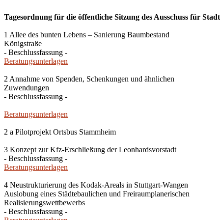
Tagesordnung für die öffentliche Sitzung des Ausschuss für Stad
1 Allee des bunten Lebens – Sanierung Baumbestand
Königstraße
- Beschlussfassung -
Beratungsunterlagen
2 Annahme von Spenden, Schenkungen und ähnlichen
Zuwendungen
- Beschlussfassung -
Beratungsunterlagen
2 a Pilotprojekt Ortsbus Stammheim
3 Konzept zur Kfz-Erschließung der Leonhardsvorstadt
- Beschlussfassung -
Beratungsunterlagen
4 Neustrukturierung des Kodak-Areals in Stuttgart-Wangen
Auslobung eines Städtebaulichen und Freiraumplanerischen
Realisierungswettbewerbs
- Beschlussfassung -