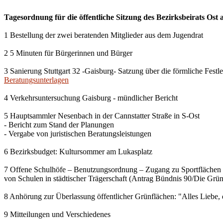
Tagesordnung für die öffentliche Sitzung des Bezirksbeirats Ost
1 Bestellung der zwei beratenden Mitglieder aus dem Jugendrat
2 5 Minuten für Bürgerinnen und Bürger
3 Sanierung Stuttgart 32 -Gaisburg- Satzung über die förmliche Fes
Beratungsunterlagen
4 Verkehrsuntersuchung Gaisburg - mündlicher Bericht
5 Hauptsammler Nesenbach in der Cannstatter Straße in S-Ost
- Bericht zum Stand der Planungen
- Vergabe von juristischen Beratungsleistungen
6 Bezirksbudget: Kultursommer am Lukasplatz
7 Offene Schulhöfe – Benutzungsordnung – Zugang zu Sportflächen
von Schulen in städtischer Trägerschaft (Antrag Bündnis 90/Die Grü
8 Anhörung zur Überlassung öffentlicher Grünflächen: "Alles Liebe, 
9 Mitteilungen und Verschiedenes