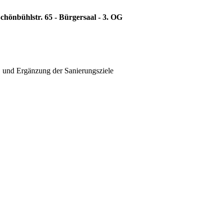
chönbühlstr. 65 - Bürgersaal - 3. OG
B und Ergänzung der Sanierungsziele