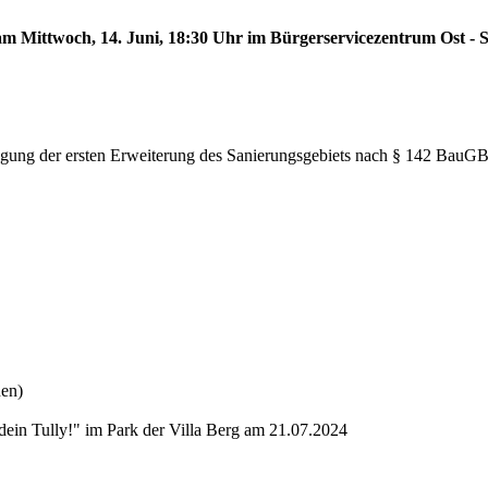
 am Mittwoch, 14. Juni, 18:30 Uhr im Bürgerservicezentrum Ost - S
tlegung der ersten Erweiterung des Sanierungsgebiets nach § 142 BauG
nen)
dein Tully!" im Park der Villa Berg am 21.07.2024