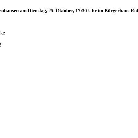
ffenhausen am Dienstag, 25. Oktober, 17:30 Uhr im Bürgerhaus Rot
cke
g