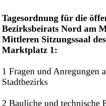
Tagesordnung für die öffe
Bezirksbeirats Nord am M
Mittleren Sitzungssaal des
Marktplatz 1:
1 Fragen und Anregungen au
Stadtbezirks
2 Bauliche und technische