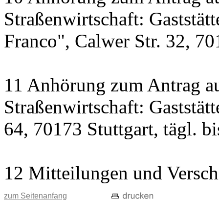
Straßenwirtschaft: Gaststät
Franco", Calwer Str. 32, 701
11 Anhörung zum Antrag au
Straßenwirtschaft: Gaststät
64, 70173 Stuttgart, tägl. b
12 Mitteilungen und Versch
zum Seitenanfang