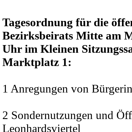
Tagesordnung für die öffe
Bezirksbeirats Mitte am 
Uhr im Kleinen Sitzungssa
Marktplatz 1:
1 Anregungen von Bürgerin
2 Sondernutzungen und Öff
Leonhardsviertel