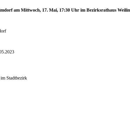
limdorf am Mittwoch, 17. Mai, 17:30 Uhr im Bezirksrathaus Weilim
dorf
05.2023
 im Stadtbezirk