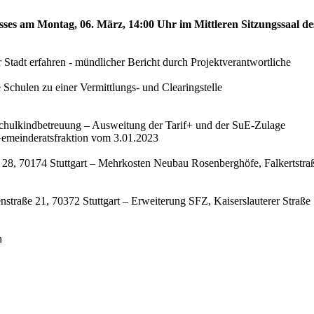
sses am Montag, 06. März, 14:00 Uhr im Mittleren Sitzungssaal de
Stadt erfahren - mündlicher Bericht durch Projektverantwortliche
Schulen zu einer Vermittlungs- und Clearingstelle
 Schulkindbetreuung – Ausweitung der Tarif+ und der SuE-Zulage
emeinderatsfraktion vom 3.01.2023
 28, 70174 Stuttgart – Mehrkosten Neubau Rosenberghöfe, Falkertstraß
straße 21, 70372 Stuttgart – Erweiterung SFZ, Kaiserslauterer Straße 
n