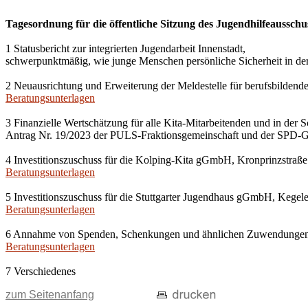
Tagesordnung für die öffentliche Sitzung des Jugendhilfeausschu
1 Statusbericht zur integrierten Jugendarbeit Innenstadt,
schwerpunktmäßig, wie junge Menschen persönliche Sicherheit in der 
2 Neuausrichtung und Erweiterung der Meldestelle für berufsbildende 
Beratungsunterlagen
3 Finanzielle Wertschätzung für alle Kita-Mitarbeitenden und in der
Antrag Nr. 19/2023 der PULS-Fraktionsgemeinschaft und der SPD-G
4 Investitionszuschuss für die Kolping-Kita gGmbH, Kronprinzstraße
Beratungsunterlagen
5 Investitionszuschuss für die Stuttgarter Jugendhaus gGmbH, Kegelen
Beratungsunterlagen
6 Annahme von Spenden, Schenkungen und ähnlichen Zuwendunge
Beratungsunterlagen
7 Verschiedenes
zum Seitenanfang