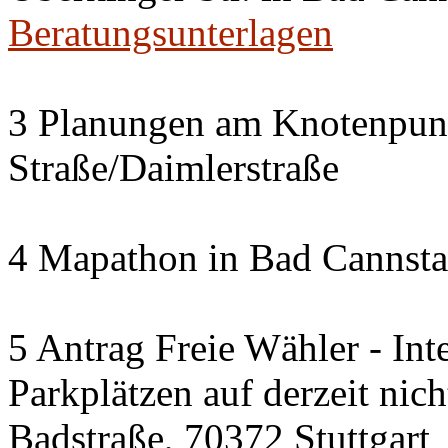
Beratungsunterlagen
3 Planungen am Knotenpun
Straße/Daimlerstraße
4 Mapathon in Bad Cannsta
5 Antrag Freie Wähler - Int
Parkplätzen auf derzeit nic
Badstraße, 70372 Stuttgart