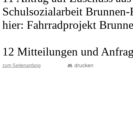
Schulsozialarbeit Brunnen-
hier: Fahrradprojekt Brunn
12 Mitteilungen und Anfra
zum Seitenanfang