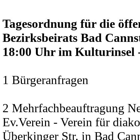
Tagesordnung für die öffe
Bezirksbeirats Bad Canns
18:00 Uhr im Kulturinsel -
1 Bürgeranfragen
2 Mehrfachbeauftragung N
Ev.Verein - Verein für diako
Überkinger Str. in Bad Cann