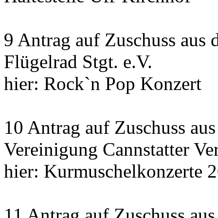
9 Antrag auf Zuschuss aus 
Flügelrad Stgt. e.V.
hier: Rock`n Pop Konzert
10 Antrag auf Zuschuss au
Vereinigung Cannstatter Ve
hier: Kurmuschelkonzerte 
11 Antrag auf Zuschuss aus