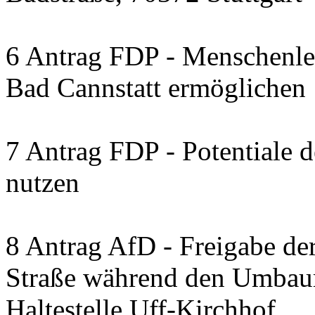
6 Antrag FDP - Menschenleb
Bad Cannstatt ermöglichen
7 Antrag FDP - Potentiale 
nutzen
8 Antrag AfD - Freigabe de
Straße während den Umbau
Haltestelle Uff-Kirchhof