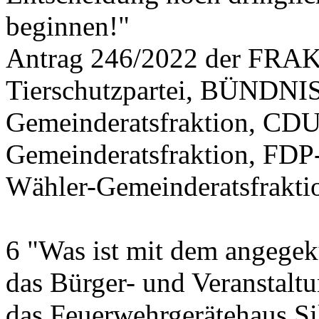
beginnen!"
Antrag 246/2022 der FR
Tierschutzpartei, BÜND
Gemeinderatsfraktion, CDU
Gemeinderatsfraktion, FDP
Wähler-Gemeinderatsfrakti
6 "Was ist mit dem angegek
das Bürger- und Veranstalt
das Feuerwehrgerätehaus Si