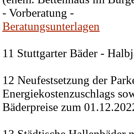
- Vorberatung -
Beratungsunterlagen
11 Stuttgarter Bäder - Halb
12 Neufestsetzung der Park
Energiekostenzuschlags so
Bäderpreise zum 01.12.202
13 Städtische Hallenbäder n