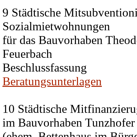
9 Städtische Mitsubvention
Sozialmietwohnungen
für das Bauvorhaben Theode
Feuerbach
Beschlussfassung
Beratungsunterlagen
10 Städtische Mitfinanzier
im Bauvorhaben Tunzhofer S
(ehem. Bettenhaus im Bürge