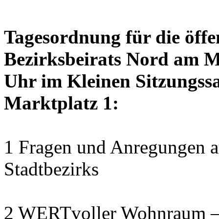
Tagesordnung für die öffe
Bezirksbeirats Nord am M
Uhr im Kleinen Sitzungssa
Marktplatz 1:
1 Fragen und Anregungen au
Stadtbezirks
2 WERTvoller Wohnraum –