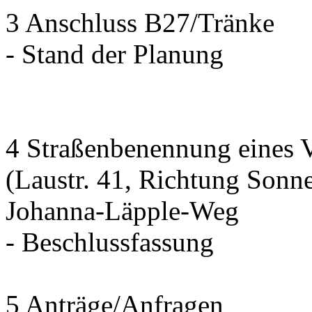
3 Anschluss B27/Tränke
- Stand der Planung
4 Straßenbenennung eines 
(Laustr. 41, Richtung Sonn
Johanna-Läpple-Weg
- Beschlussfassung
5 Anträge/Anfragen