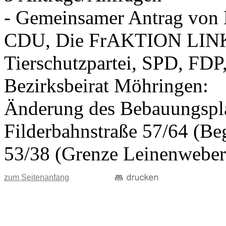
- Gemeinsamer Antrag vo
CDU, Die FrAKTION LIN
Tierschutzpartei, SPD, FDP
Bezirksbeirat Möhringen:
Änderung des Bebauungspla
Filderbahnstraße 57/64 (Beg
53/38 (Grenze Leinenweber
zum Seitenanfang