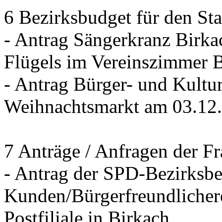
6 Bezirksbudget für den St
- Antrag Sängerkranz Birk
Flügels im Vereinszimmer 
- Antrag Bürger- und Kultur
Weihnachtsmarkt am 03.12
7 Anträge / Anfragen der F
- Antrag der SPD-Bezirksbei
Kunden/Bürgerfreundlichere
Postfiliale in Birkach