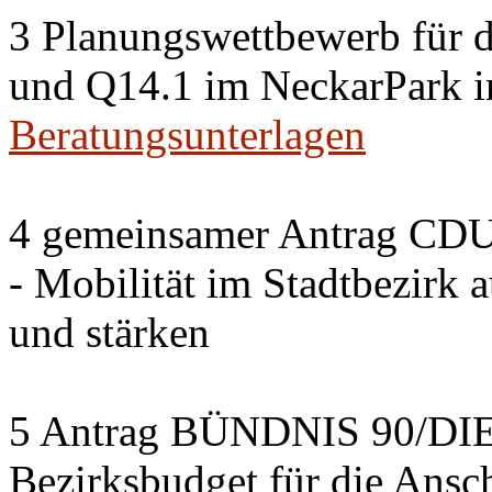
3 Planungswettbewerb für 
und Q14.1 im NeckarPark in
Beratungsunterlagen
4 gemeinsamer Antrag CDU
- Mobilität im Stadtbezirk 
und stärken
5 Antrag BÜNDNIS 90/DI
Bezirksbudget für die Ansc