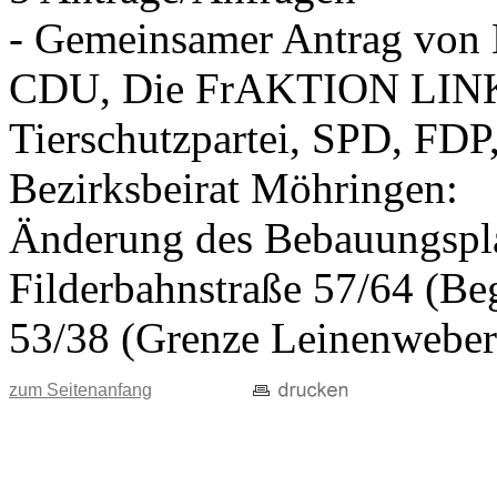
- Gemeinsamer Antrag vo
CDU, Die FrAKTION LIN
Tierschutzpartei, SPD, FDP
Bezirksbeirat Möhringen:
Änderung des Bebauungspla
Filderbahnstraße 57/64 (Beg
53/38 (Grenze Leinenweber
zum Seitenanfang