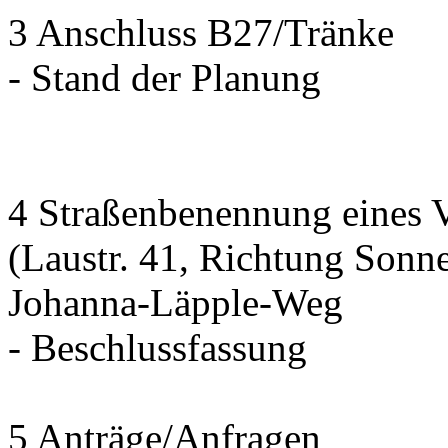
3 Anschluss B27/Tränke
- Stand der Planung
4 Straßenbenennung eines 
(Laustr. 41, Richtung Sonn
Johanna-Läpple-Weg
- Beschlussfassung
5 Anträge/Anfragen