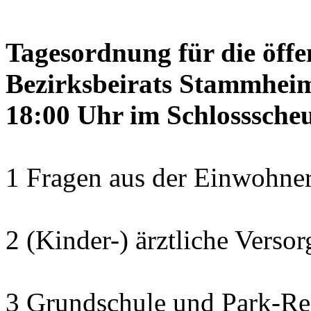
Tagesordnung für die öffe
Bezirksbeirats Stammheim
18:00 Uhr im Schlosssch
1 Fragen aus der Einwohner
2 (Kinder-) ärztliche Verso
3 Grundschule und Park-Re