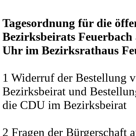
Tagesordnung für die öffe
Bezirksbeirats Feuerbach 
Uhr im Bezirksrathaus Feu
1 Widerruf der Bestellung v
Bezirksbeirat und Bestellun
die CDU im Bezirksbeirat
2 Fragen der Bürgerschaft a