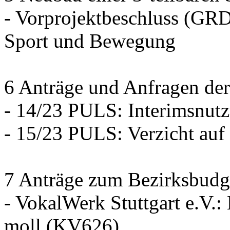
- Vorprojektbeschluss (GRD
Sport und Bewegung
6 Anträge und Anfragen der
- 14/23 PULS: Interimsnut
- 15/23 PULS: Verzicht auf
7 Anträge zum Bezirksbudg
- VokalWerk Stuttgart e.V.
moll (KV626)