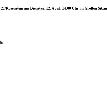
t 21/Rosenstein am Dienstag, 12. April, 14:00 Uhr im Großen Sitzun
ht