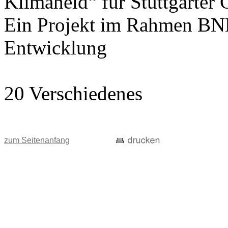
Klimaheld“ für Stuttgarter
Ein Projekt im Rahmen BNE
Entwicklung
20 Verschiedenes
zum Seitenanfang