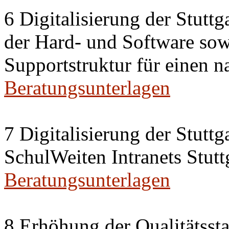
6 Digitalisierung der Stutt
der Hard- und Software sow
Supportstruktur für einen n
Beratungsunterlagen
7 Digitalisierung der Stutt
SchulWeiten Intranets Stutt
Beratungsunterlagen
8 Erhöhung der Qualitätsst