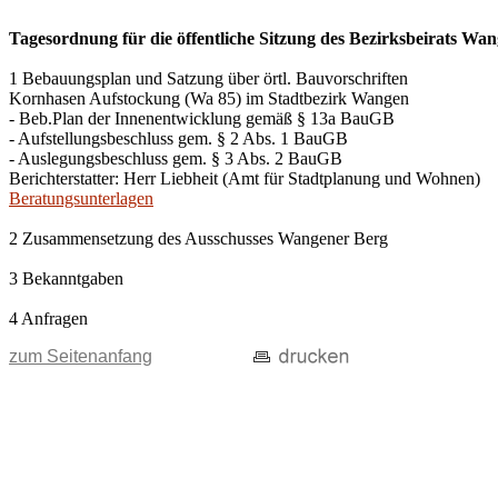
Tagesordnung für die öffentliche Sitzung des Bezirksbeirats W
1 Bebauungsplan und Satzung über örtl. Bauvorschriften
Kornhasen Aufstockung (Wa 85) im Stadtbezirk Wangen
- Beb.Plan der Innenentwicklung gemäß § 13a BauGB
- Aufstellungsbeschluss gem. § 2 Abs. 1 BauGB
- Auslegungsbeschluss gem. § 3 Abs. 2 BauGB
Berichterstatter: Herr Liebheit (Amt für Stadtplanung und Wohnen)
Beratungsunterlagen
2 Zusammensetzung des Ausschusses Wangener Berg
3 Bekanntgaben
4 Anfragen
zum Seitenanfang