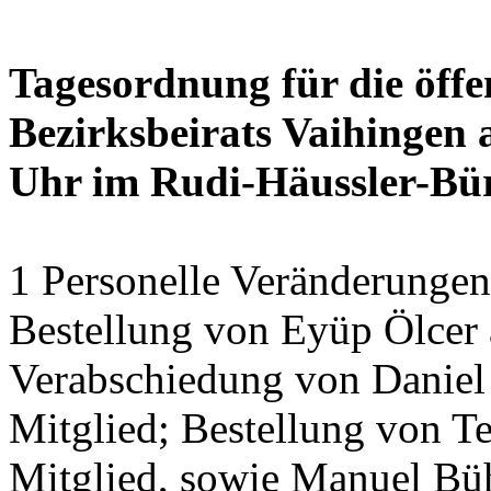
Tagesordnung für die öffe
Bezirksbeirats Vaihingen 
Uhr im Rudi-Häussler-Bü
1 Personelle Veränderungen
Bestellung von Eyüp Ölcer a
Verabschiedung von Daniel 
Mitglied; Bestellung von Te
Mitglied, sowie Manuel Bühl