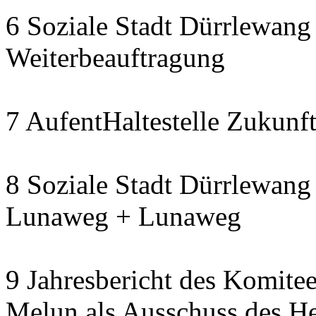
6 Soziale Stadt Dürrlewang 
Weiterbeauftragung
7 AufentHaltestelle Zukunft
8 Soziale Stadt Dürrlewang 
Lunaweg + Lunaweg
9 Jahresbericht des Komitee
Melun als Ausschuss des He