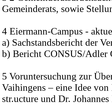
Gemeinderats, sowie Stell
4 Eiermann-Campus - aktuel
a) Sachstandsbericht der V
b) Bericht CONSUS/Adler
5 Voruntersuchung zur Übe
Vaihingens – eine Idee von
str.ucture und Dr. Johann