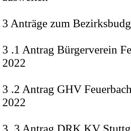
3 Anträge zum Bezirksbudg
3 .1 Antrag Bürgerverein F
2022
3 .2 Antrag GHV Feuerbach 
2022
3 .3 Antrag DRK KV Stuttga