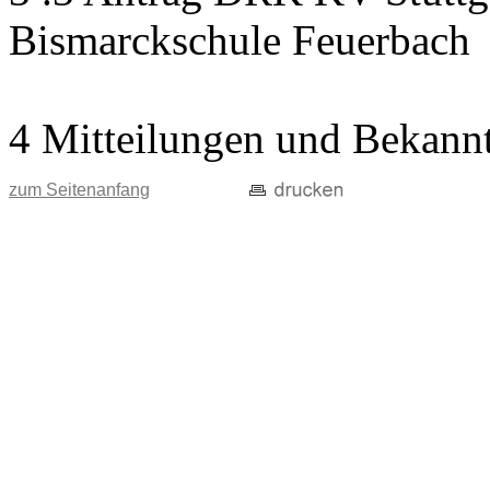
Bismarckschule Feuerbach
4 Mitteilungen und Bekann
zum Seitenanfang