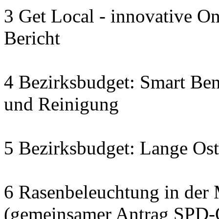
3 Get Local - innovative On
Bericht
4 Bezirksbudget: Smart Ben
und Reinigung
5 Bezirksbudget: Lange Os
6 Rasenbeleuchtung in der
(gemeinsamer Antrag SPD-