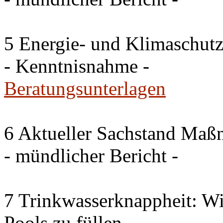
5 Energie- und Klimaschutz
- Kenntnisnahme -
Beratungsunterlagen
6 Aktueller Sachstand Ma
- mündlicher Bericht -
7 Trinkwasserknappheit: Wir
Pools zu füllen