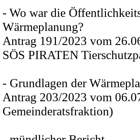
- Wo war die Öffentlichkeits
Wärmeplanung?
Antrag 191/2023 vom 26.
SÖS PIRATEN Tierschutzpa
- Grundlagen der Wärmepla
Antrag 203/2023 vom 06.0
Gemeinderatsfraktion)
- mündlicher Bericht -