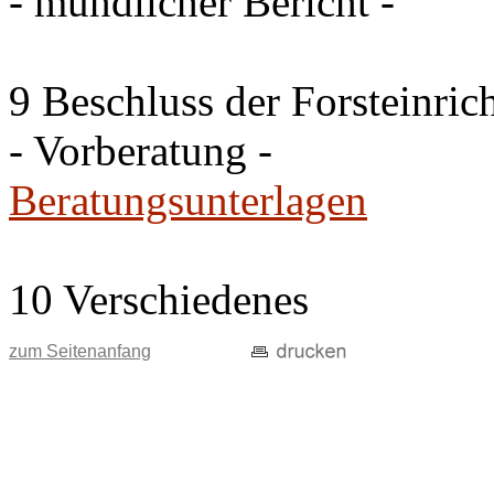
- mündlicher Bericht -
9 Beschluss der Forsteinri
- Vorberatung -
Beratungsunterlagen
10 Verschiedenes
zum Seitenanfang