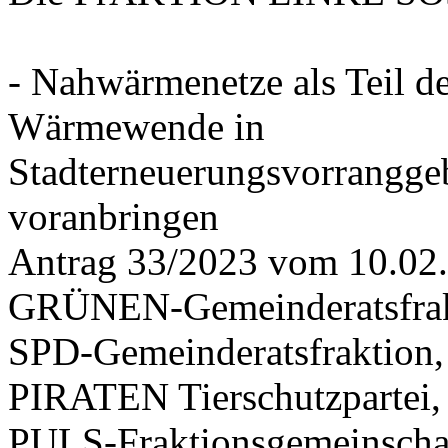
- Nahwärmenetze als Teil d
Wärmewende in
Stadterneuerungsvorrangge
voranbringen
Antrag 33/2023 vom 10.02
GRÜNEN-Gemeinderatsfrak
SPD-Gemeinderatsfraktio
PIRATEN Tierschutzpartei,
PULS-Fraktionsgemeinscha