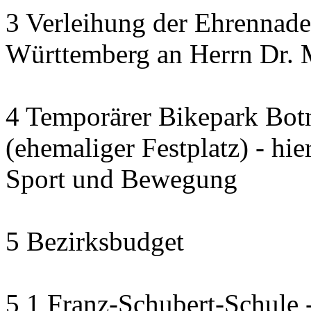
3 Verleihung der Ehrennade
Württemberg an Herrn Dr. 
4 Temporärer Bikepark Bot
(ehemaliger Festplatz) - hi
Sport und Bewegung
5 Bezirksbudget
5 1 Franz-Schubert-Schule -