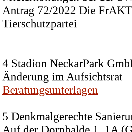
Antrag 72/2022 Die FrA
Tierschutzpartei
4 Stadion NeckarPark Gm
Änderung im Aufsichtsrat
Beratungsunterlagen
5 Denkmalgerechte Sanier
Auf der Dornhalde 1, 1A (G