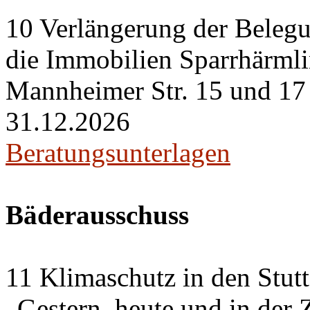
10 Verlängerung der Belegu
die Immobilien Sparrhärml
Mannheimer Str. 15 und 17 i
31.12.2026
Beratungsunterlagen
Bäderausschuss
11 Klimaschutz in den Stut
„Gestern, heute und in der 