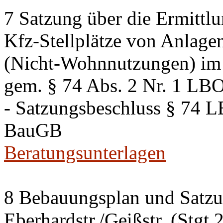
7 Satzung über die Ermittlu
Kfz-Stellplätze von Anlage
(Nicht-Wohnnutzungen) im 
gem. § 74 Abs. 2 Nr. 1 LB
- Satzungsbeschluss § 74 
BauGB
Beratungsunterlagen
8 Bebauungsplan und Satzun
Eberhardstr./Geißstr. (Stgt 