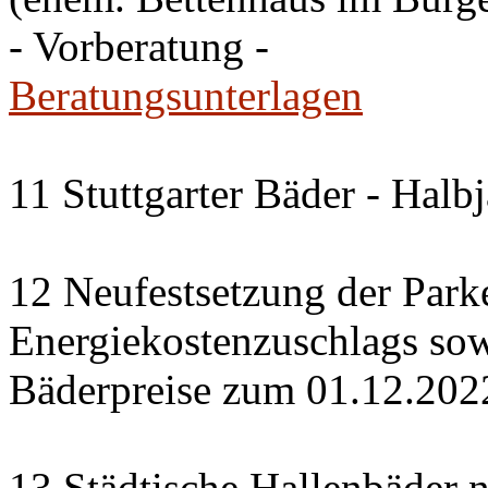
- Vorberatung -
Beratungsunterlagen
11 Stuttgarter Bäder - Halb
12 Neufestsetzung der Park
Energiekostenzuschlags so
Bäderpreise zum 01.12.202
13 Städtische Hallenbäder n