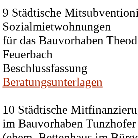
9 Städtische Mitsubvention
Sozialmietwohnungen
für das Bauvorhaben Theode
Feuerbach
Beschlussfassung
Beratungsunterlagen
10 Städtische Mitfinanzier
im Bauvorhaben Tunzhofer S
(ehem. Bettenhaus im Bürge