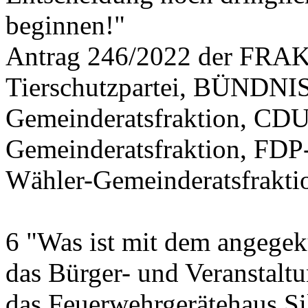
beginnen!"
Antrag 246/2022 der FR
Tierschutzpartei, BÜND
Gemeinderatsfraktion, CDU
Gemeinderatsfraktion, FDP
Wähler-Gemeinderatsfrakti
6 "Was ist mit dem angegek
das Bürger- und Veranstalt
das Feuerwehrgerätehaus Si