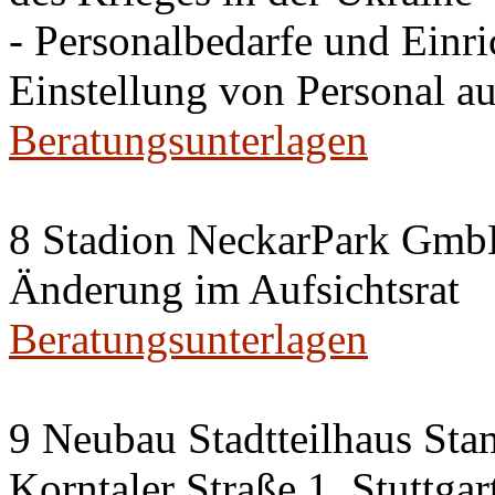
- Personalbedarfe und Einr
Einstellung von Personal au
Beratungsunterlagen
8 Stadion NeckarPark Gm
Änderung im Aufsichtsrat
Beratungsunterlagen
9 Neubau Stadtteilhaus Sta
Korntaler Straße 1, Stuttg