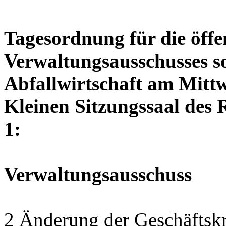
Tagesordnung für die öffe
Verwaltungsausschusses so
Abfallwirtschaft am Mittw
Kleinen Sitzungssaal des 
1:
Verwaltungsausschuss
2 Änderung der Geschäftskr