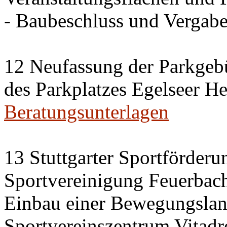
- Baubeschluss und Vergab
12 Neufassung der Parkgeb
des Parkplatzes Egelseer H
Beratungsunterlagen
13 Stuttgarter Sportförderu
Sportvereinigung Feuerbach
Einbau einer Bewegungslan
Sportvereinszentrum Vitad