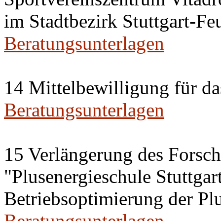
im Stadtbezirk Stuttgart-Fe
Beratungsunterlagen
14 Mittelbewilligung für d
Beratungsunterlagen
15 Verlängerung des Forsc
"Plusenergieschule Stuttgar
Betriebsoptimierung der Plu
Beratungsunterlagen