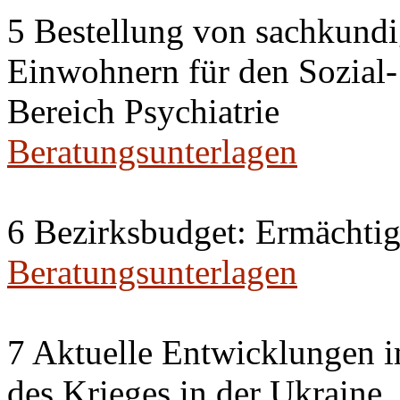
5 Bestellung von sachkund
Einwohnern für den Sozial
Bereich Psychiatrie
Beratungsunterlagen
6 Bezirksbudget: Ermächti
Beratungsunterlagen
7 Aktuelle Entwicklungen i
des Krieges in der Ukraine