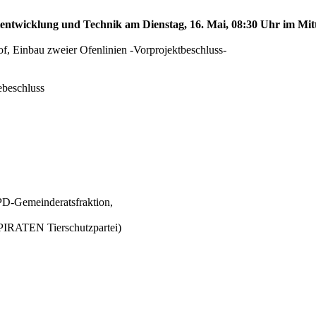
tentwicklung und Technik am Dienstag, 16. Mai, 08:30 Uhr im Mittl
f, Einbau zweier Ofenlinien -Vorprojektbeschluss-
ebeschluss
D-Gemeinderatsfraktion,
IRATEN Tierschutzpartei)