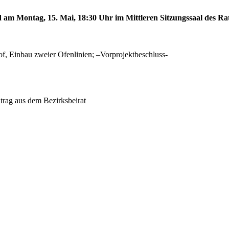
d am Montag, 15. Mai, 18:30 Uhr im Mittleren Sitzungssaal des Rat
f, Einbau zweier Ofenlinien; –Vorprojektbeschluss-
rag aus dem Bezirksbeirat