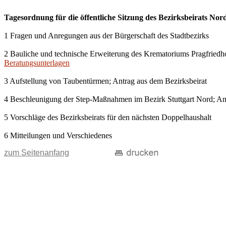
Tagesordnung für die öffentliche Sitzung des Bezirksbeirats Nor
1 Fragen und Anregungen aus der Bürgerschaft des Stadtbezirks
2 Bauliche und technische Erweiterung des Krematoriums Pragfriedho
Beratungsunterlagen
3 Aufstellung von Taubentürmen; Antrag aus dem Bezirksbeirat
4 Beschleunigung der Step-Maßnahmen im Bezirk Stuttgart Nord; Ant
5 Vorschläge des Bezirksbeirats für den nächsten Doppelhaushalt
6 Mitteilungen und Verschiedenes
zum Seitenanfang