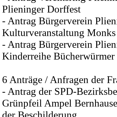
Plieninger Dorffest
- Antrag Bürgerverein Plie
Kulturveranstaltung Monks
- Antrag Bürgerverein Plien
Kinderreihe Bücherwürmer
6 Anträge / Anfragen der F
- Antrag der SPD-Bezirksbei
Grünpfeil Ampel Bernhause
der Beschilderung