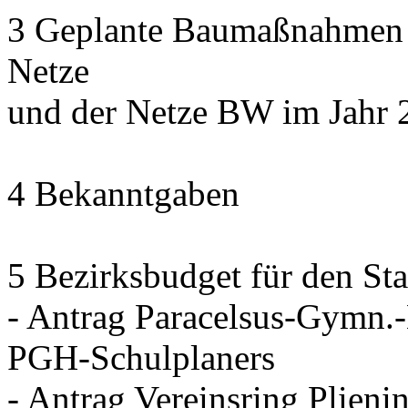
3 Geplante Baumaßnahmen d
Netze
und der Netze BW im Jahr 
4 Bekanntgaben
5 Bezirksbudget für den Sta
- Antrag Paracelsus-Gymn.
PGH-Schulplaners
- Antrag Vereinsring Plieni