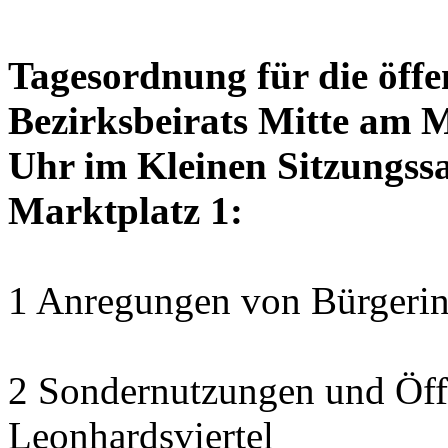
Tagesordnung für die öffe
Bezirksbeirats Mitte am 
Uhr im Kleinen Sitzungssa
Marktplatz 1:
1 Anregungen von Bürgerin
2 Sondernutzungen und Öff
Leonhardsviertel