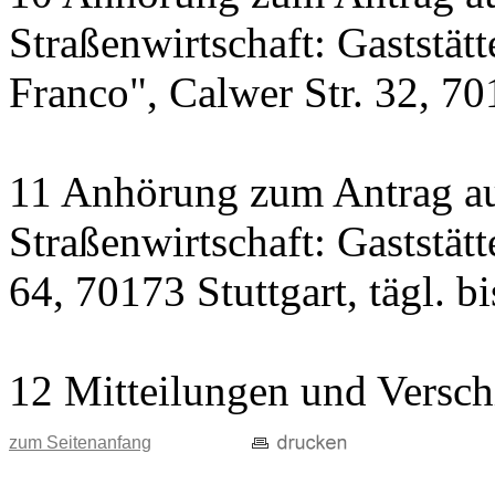
Straßenwirtschaft: Gaststät
Franco", Calwer Str. 32, 701
11 Anhörung zum Antrag au
Straßenwirtschaft: Gaststät
64, 70173 Stuttgart, tägl. b
12 Mitteilungen und Versch
zum Seitenanfang