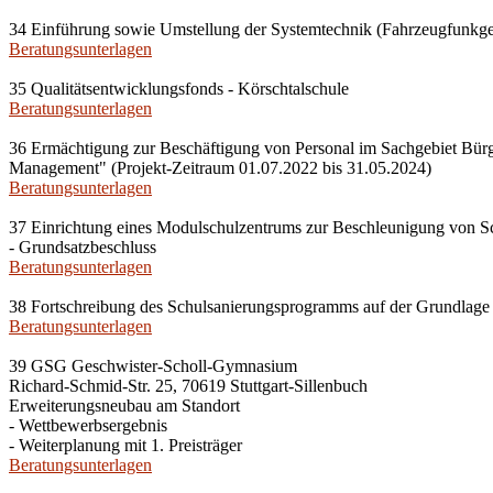
34 Einführung sowie Umstellung der Systemtechnik (Fahrzeugfunk
Beratungsunterlagen
35 Qualitätsentwicklungsfonds - Körschtalschule
Beratungsunterlagen
36 Ermächtigung zur Beschäftigung von Personal im Sachgebiet Bürge
Management" (Projekt-Zeitraum 01.07.2022 bis 31.05.2024)
Beratungsunterlagen
37 Einrichtung eines Modulschulzentrums zur Beschleunigung von Sc
- Grundsatzbeschluss
Beratungsunterlagen
38 Fortschreibung des Schulsanierungsprogramms auf der Grundlage
Beratungsunterlagen
39 GSG Geschwister-Scholl-Gymnasium
Richard-Schmid-Str. 25, 70619 Stuttgart-Sillenbuch
Erweiterungsneubau am Standort
- Wettbewerbsergebnis
- Weiterplanung mit 1. Preisträger
Beratungsunterlagen