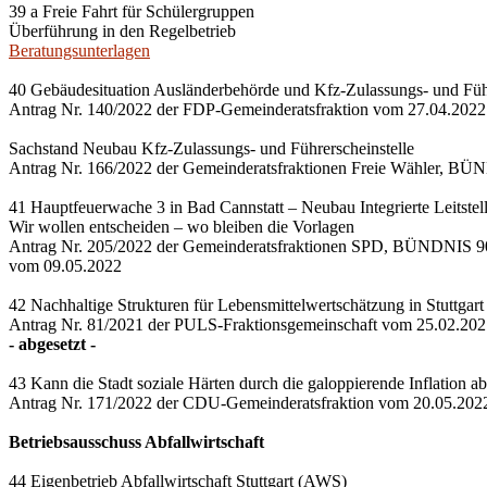
39 a Freie Fahrt für Schülergruppen
Überführung in den Regelbetrieb
Beratungsunterlagen
40 Gebäudesituation Ausländerbehörde und Kfz-Zulassungs- und Führ
Antrag Nr. 140/2022 der FDP-Gemeinderatsfraktion vom 27.04.2022
Sachstand Neubau Kfz-Zulassungs- und Führerscheinstelle
Antrag Nr. 166/2022 der Gemeinderatsfraktionen Freie Wähle
41 Hauptfeuerwache 3 in Bad Cannstatt – Neubau Integrierte Leitstell
Wir wollen entscheiden – wo bleiben die Vorlagen
Antrag Nr. 205/2022 der Gemeinderatsfraktionen SPD, BÜNDNIS
vom 09.05.2022
42 Nachhaltige Strukturen für Lebensmittelwertschätzung in Stuttgart 
Antrag Nr. 81/2021 der PULS-Fraktionsgemeinschaft vom 25.02.20
- abgesetzt -
43 Kann die Stadt soziale Härten durch die galoppierende Inflation a
Antrag Nr. 171/2022 der CDU-Gemeinderatsfraktion vom 20.05.202
Betriebsausschuss Abfallwirtschaft
44 Eigenbetrieb Abfallwirtschaft Stuttgart (AWS)