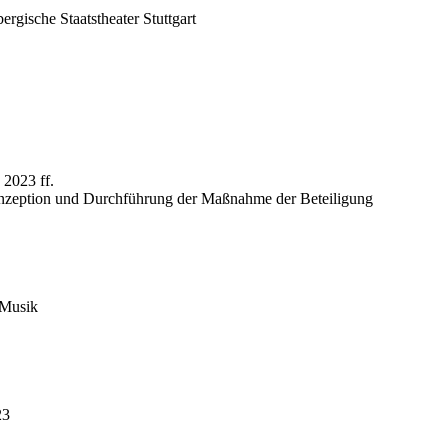
rgische Staatstheater Stuttgart
 2023 ff.
Konzeption und Durchführung der Maßnahme der Beteiligung
 Musik
23