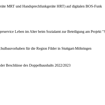
geräte MRT und Handsprechfunkgeräte HRT) auf digitalen BOS-Funk
rservice Leben im Alter beim Sozialamt zur Beteiligung am Projekt "S
hulbauvorhaben für die Region Filder in Stuttgart-Möhringen
 der Beschlüsse des Doppelhaushalts 2022/2023