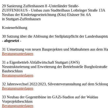
29 Sanierung Zuffenhausen 8 -Unterländer Straße-
ZUFFENHAUS - Umbau zum Stadtteilhaus Lothringer Straße 13A
Neubau der Kindertageseinrichtung (Kita) Elsässer Str. 6A
in Stuttgart-Zuffenhausen
Kostenerhöhung
30 Satzung über die Ablösung der Stellplatzpflicht der Landeshauptst
- abgesetzt -
31 Umsetzung von neuen Bauprojekten und Maßnahmen aus dem Haush
Beratungsunterlagen
31 a Eigenbetrieb Abfallwirtschaft Stuttgart (AWS)
Neustrukturierung und Erweiterung der Betriebsstelle Burgholzstraße 
Baubeschluss
Beratungsunterlagen
32 Jahreswechsel 2022/2023, Silvesterveranstaltung auf dem Schlossp
Beratungsunterlagen
33 Neubau der Gegentribüne im GAZi-Stadion auf der Waldau
Vorprojektbeschluss
Beratungsunterlagen