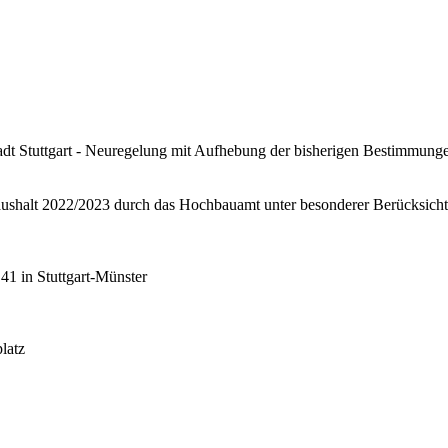
adt Stuttgart - Neuregelung mit Aufhebung der bisherigen Bestimmungen
alt 2022/2023 durch das Hochbauamt unter besonderer Berücksichtig
41 in Stuttgart-Münster
latz