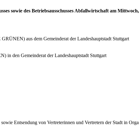
sses sowie des Betriebsausschusses Abfallwirtschaft am Mittwoch, 
 GRÜNEN) aus dem Gemeinderat der Landeshauptstadt Stuttgart
n den Gemeinderat der Landeshauptstadt Stuttgart
owie Entsendung von Vertreterinnen und Vertretern der Stadt in Organ