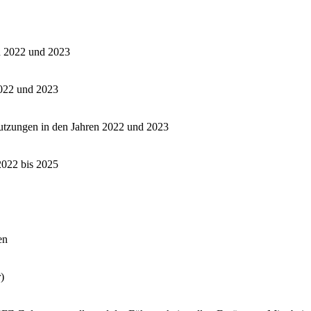
en 2022 und 2023
2022 und 2023
utzungen in den Jahren 2022 und 2023
2022 bis 2025
en
)