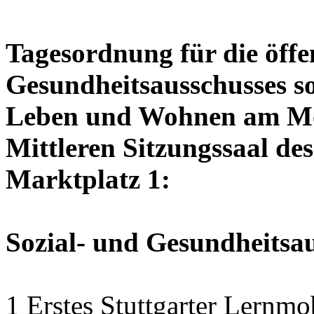
Tagesordnung für die öffen
Gesundheitsausschusses so
Leben und Wohnen am Mon
Mittleren Sitzungssaal des
Marktplatz 1:
Sozial- und Gesundheitsa
1 Erstes Stuttgarter Lernmo