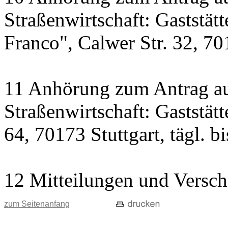
Straßenwirtschaft: Gaststät
Franco", Calwer Str. 32, 701
11 Anhörung zum Antrag au
Straßenwirtschaft: Gaststät
64, 70173 Stuttgart, tägl. b
12 Mitteilungen und Versch
zum Seitenanfang