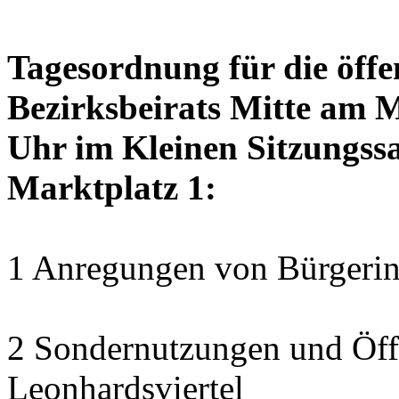
Tagesordnung für die öffe
Bezirksbeirats Mitte am 
Uhr im Kleinen Sitzungssa
Marktplatz 1:
1 Anregungen von Bürgerin
2 Sondernutzungen und Öff
Leonhardsviertel