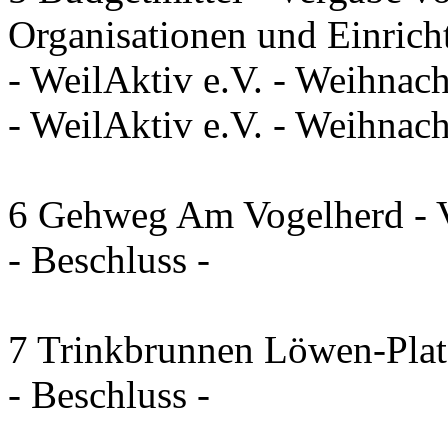
Organisationen und Einrich
- WeilAktiv e.V. - Weihnac
- WeilAktiv e.V. - Weihna
6 Gehweg Am Vogelherd - V
- Beschluss -
7 Trinkbrunnen Löwen-Plat
- Beschluss -