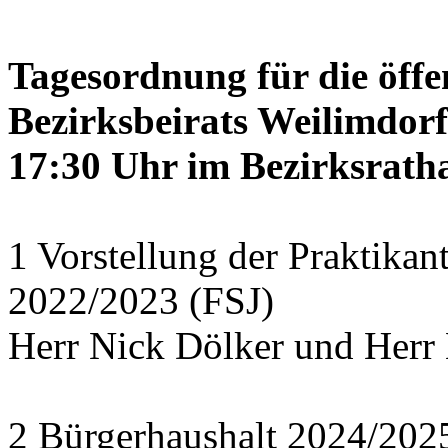
Tagesordnung für die öffe
Bezirksbeirats Weilimdor
17:30 Uhr im Bezirksratha
1 Vorstellung der Praktikan
2022/2023 (FSJ)
Herr Nick Dölker und Herr 
2 Bürgerhaushalt 2024/202