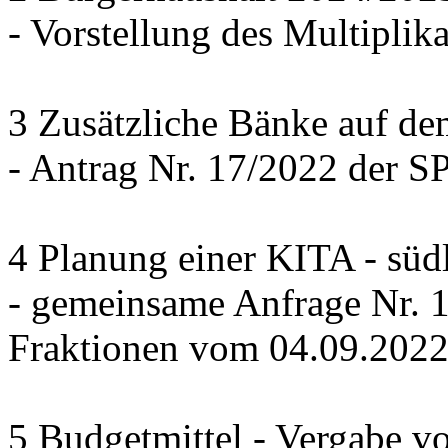
- Vorstellung des Multiplika
3 Zusätzliche Bänke auf de
- Antrag Nr. 17/2022 der 
4 Planung einer KITA - süd
- gemeinsame Anfrage Nr.
Fraktionen vom 04.09.202
5 Budgetmittel - Vergabe v