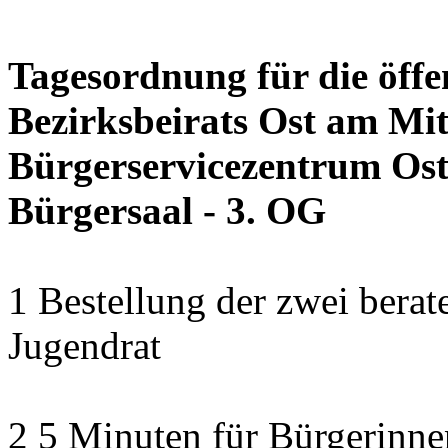
Tagesordnung für die öffe
Bezirksbeirats Ost am Mit
Bürgerservicezentrum Ost 
Bürgersaal - 3. OG
1 Bestellung der zwei bera
Jugendrat
2 5 Minuten für Bürgerinn