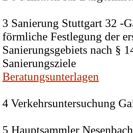
3 Sanierung Stuttgart 32 -G
förmliche Festlegung der er
Sanierungsgebiets nach § 
Sanierungsziele
Beratungsunterlagen
4 Verkehrsuntersuchung Gai
5 Hauptsammler Nesenbach i