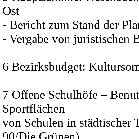
Ost
- Bericht zum Stand der Pl
- Vergabe von juristischen 
6 Bezirksbudget: Kulturso
7 Offene Schulhöfe – Benu
Sportflächen
von Schulen in städtischer 
90/Die Grünen)