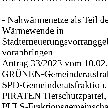
- Nahwärmenetze als Teil d
Wärmewende in
Stadterneuerungsvorrangge
voranbringen
Antrag 33/2023 vom 10.02
GRÜNEN-Gemeinderatsfrak
SPD-Gemeinderatsfraktio
PIRATEN Tierschutzpartei,
PULS-Fraktionsgemeinscha