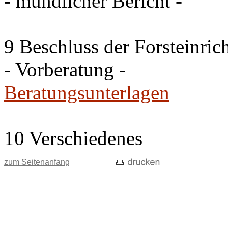
- mündlicher Bericht -
9 Beschluss der Forsteinri
- Vorberatung -
Beratungsunterlagen
10 Verschiedenes
zum Seitenanfang