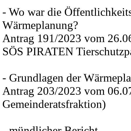
- Wo war die Öffentlichkeits
Wärmeplanung?
Antrag 191/2023 vom 26.
SÖS PIRATEN Tierschutzpa
- Grundlagen der Wärmepla
Antrag 203/2023 vom 06.0
Gemeinderatsfraktion)
- mündlicher Bericht -