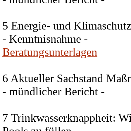
5 Energie- und Klimaschutz
- Kenntnisnahme -
Beratungsunterlagen
6 Aktueller Sachstand Ma
- mündlicher Bericht -
7 Trinkwasserknappheit: Wir
Pools zu füllen