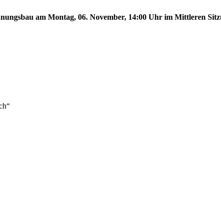
ungsbau am Montag, 06. November, 14:00 Uhr im Mittleren Sitzun
ch“