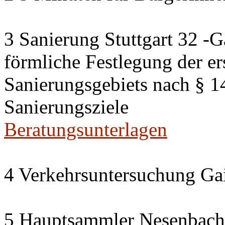
3 Sanierung Stuttgart 32 -G
förmliche Festlegung der er
Sanierungsgebiets nach § 
Sanierungsziele
Beratungsunterlagen
4 Verkehrsuntersuchung Gai
5 Hauptsammler Nesenbach i