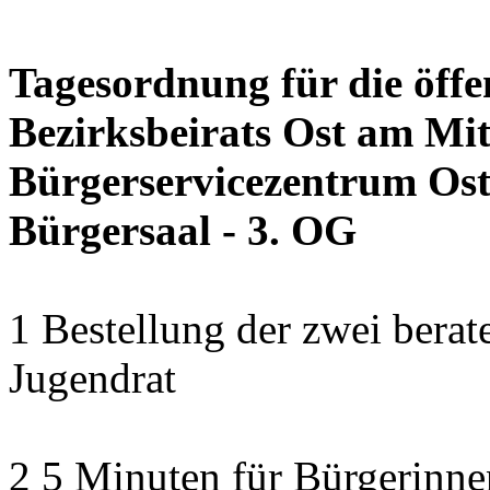
Tagesordnung für die öffe
Bezirksbeirats Ost am Mit
Bürgerservicezentrum Ost 
Bürgersaal - 3. OG
1 Bestellung der zwei bera
Jugendrat
2 5 Minuten für Bürgerinn