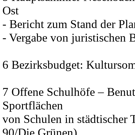
Ost
- Bericht zum Stand der Pl
- Vergabe von juristischen 
6 Bezirksbudget: Kulturso
7 Offene Schulhöfe – Benu
Sportflächen
von Schulen in städtischer 
90/Die Grünen)