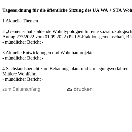
Tagesordnung für die öffentliche Sitzung des UA WA + STA Wohn
1 Aktuelle Themen
2 „Gemeinschaftsbildende Wohntypologien für eine sozial-ökologisc
Antrag 275/2022 vom 01.09.2022 (PULS-Fraktionsgemeinschaft, B
- mündlicher Bericht -
3 Aktuelle Entwicklungen und Wohnbauprojekte
- mündlicher Bericht -
4 Sachstandsbericht zum Bebauungsplan- und Umlegungsverfahren
Mittlere Wohlfahrt
- mündlicher Bericht -
zum Seitenanfang