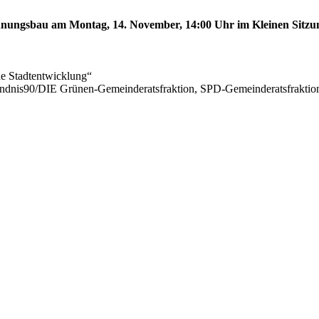
ungsbau am Montag, 14. November, 14:00 Uhr im Kleinen Sitzungs
he Stadtentwicklung“
ündnis90/DIE Grünen-Gemeinderatsfraktion, SPD-Gemeinderatsfrak