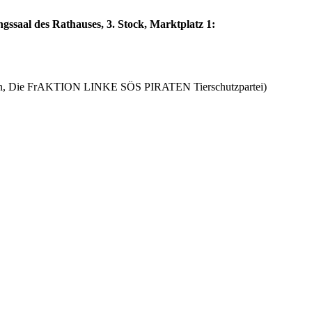
saal des Rathauses, 3. Stock, Marktplatz 1:
tion, Die FrAKTION LINKE SÖS PIRATEN Tierschutzpartei)