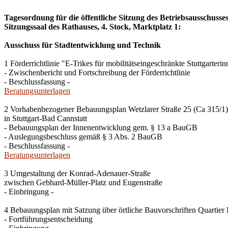
Tagesordnung für die öffentliche Sitzung des Betriebsausschuss
Sitzungssaal des Rathauses, 4. Stock, Marktplatz 1:
Ausschuss für Stadtentwicklung und Technik
1 Förderrichtlinie "E-Trikes für mobilitätseingeschränkte Stuttgarterin
- Zwischenbericht und Fortschreibung der Förderrichtlinie
- Beschlussfassung -
Beratungsunterlagen
2 Vorhabenbezogener Bebauungsplan Wetzlarer Straße 25 (Ca 315/1)
in Stuttgart-Bad Cannstatt
- Bebauungsplan der Innenentwicklung gem. § 13 a BauGB
- Auslegungsbeschluss gemäß § 3 Abs. 2 BauGB
- Beschlussfassung -
Beratungsunterlagen
3 Umgestaltung der Konrad-Adenauer-Straße
zwischen Gebhard-Müller-Platz und Eugenstraße
- Einbringung -
4 Bebauungsplan mit Satzung über örtliche Bauvorschriften Quartier
- Fortführungsentscheidung