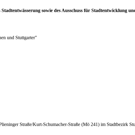
es Stadtentwässerung sowie des Ausschuss für Stadtentwicklung u
nen und Stuttgarter"
 Plieninger Straße/Kurt-Schumacher-Straße (Mö 241) im Stadtbezirk St