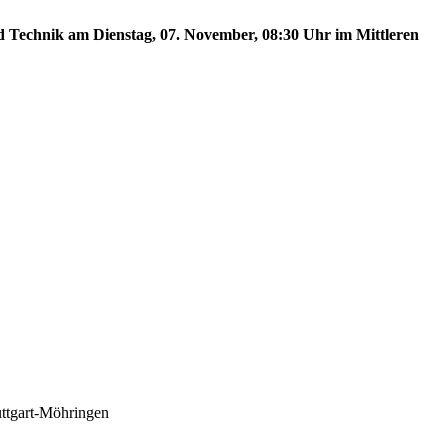
nd Technik am Dienstag, 07. November, 08:30 Uhr im Mittleren
uttgart-Möhringen