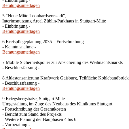
- Einbringung -
Beratungsunterlagen
5 "Neue Mitte Leonhardsvorstadt",
Interimsnutzung Areal Züblin-Parkhaus in Stuttgart-Mitte
- Einbringung -
Beratungsunterlagen
6 Kreispflegeplanung 2035 – Fortschreibung
- Kenntnisnahme -
Beratungsunterlagen
7 Mobile Sicherheitspoller zur Absicherung des Weihnachtsmarkts
- Beschlussfassung -
8 Altlastensanierung Kraftwerk Gaisburg, Teilfläche Kohlebandbrücke
- Beschlussfassung -
Beratungsunterlagen
9 Kriegsbergstraße, Stuttgart Mitte
Umgestaltung im Zuge des Neubaus des Klinikums Stuttgart
- Fortschreibung der Gesamtkosten
- Bericht zum Stand des Projekts
- Weitere Planung der Bauphasen 4 bis 6
- Vorberatung -